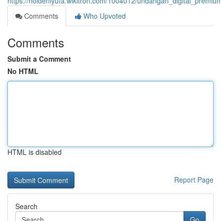
https://holdeniyufa.wikitron.com/1004012/undangan_digital_pre
Comments
Who Upvoted
Comments
Submit a Comment
No HTML
HTML is disabled
Report Page
Search
Go