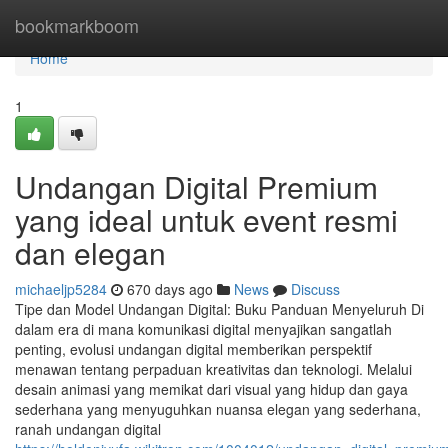
Home
bookmarkboom
Home
1
Undangan Digital Premium
yang ideal untuk event resmi
dan elegan
michaeljp5284
670 days ago
News
Discuss
Tipe dan Model Undangan Digital: Buku Panduan Menyeluruh Di
dalam era di mana komunikasi digital menyajikan sangatlah
penting, evolusi undangan digital memberikan perspektif
menawan tentang perpaduan kreativitas dan teknologi. Melalui
desain animasi yang memikat dari visual yang hidup dan gaya
sederhana yang menyuguhkan nuansa elegan yang sederhana,
ranah undangan digital