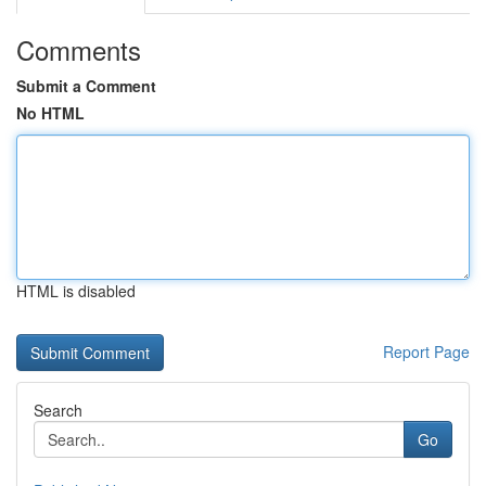
Comments
Submit a Comment
No HTML
HTML is disabled
Report Page
Search
Go