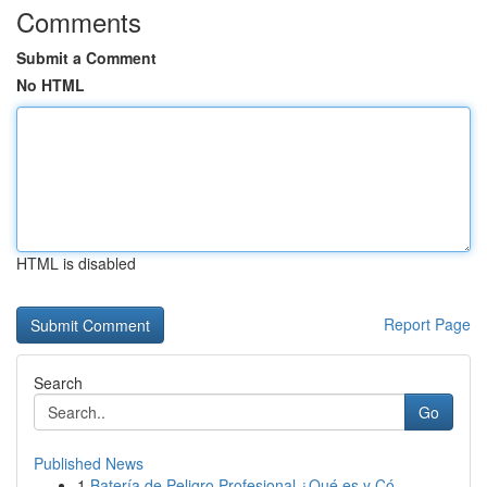
Comments
Submit a Comment
No HTML
HTML is disabled
Report Page
Search
Go
Published News
1
Batería de Peligro Profesional ¿Qué es y Có...