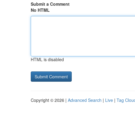
Submit a Comment
No HTML
HTML is disabled
Copyright © 2026 |
Advanced Search
|
Live
|
Tag Clou