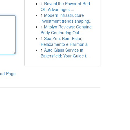
1
Reveal the Power of Red
Oil: Advantages ...
1
Modern infrastructure
investment trends shaping...
1
Mitolyn Reviews: Genuine
Body Contouring Out...
1
Spa Zen: Bem-Estar,
Relaxamento e Harmonia
1
Auto Glass Service in
Bakersfield: Your Guide t...
ort Page