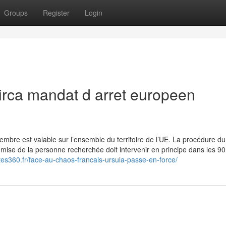
Groups
Register
Login
Circa mandat d arret europeen
embre est valable sur l’ensemble du territoire de l’UE. La procédure d
mise de la personne recherchée doit intervenir en principe dans les 90
etes360.fr/face-au-chaos-francais-ursula-passe-en-force/