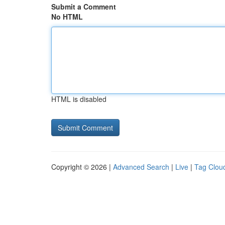
Submit a Comment
No HTML
HTML is disabled
Copyright © 2026 |
Advanced Search
|
Live
|
Tag Clou