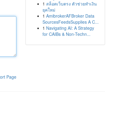
1
สล็อตเว็บตรง ตัวช่วยทำเงิน
ยุคใหม่
1
AmibrokerAFBroker Data
SourcesFeedsSupplies A C...
1
Navigating AI: A Strategy
for CAIBs & Non-Techn...
ort Page