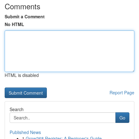
Comments
Submit a Comment
No HTML
HTML is disabled
Report Page
Search
Go
Published News
1
Grow268 Register: A Beginner's Guide