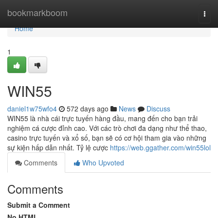
Home
bookmarkboom
Togg
navi
Home
1
WIN55
daniel1w75wfo4
572 days ago
News
Discuss
WIN55 là nhà cái trực tuyến hàng đầu, mang đến cho bạn trải
nghiệm cá cược đỉnh cao. Với các trò chơi đa dạng như thể thao,
casino trực tuyến và xổ số, bạn sẽ có cơ hội tham gia vào những
sự kiện hấp dẫn nhất. Tỷ lệ cược
https://web.ggather.com/win55lol
Comments
Who Upvoted
Comments
Submit a Comment
No HTML