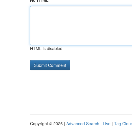
No HTML
HTML is disabled
Copyright © 2026 |
Advanced Search
|
Live
|
Tag Clou