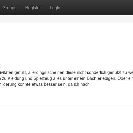
Groups
Register
Login
s
itäten gefüllt, allerdings scheinen diese nicht sonderlich genutzt zu w
zu Kleidung und Spielzeug alles unter einem Dach erledigen. Oder ei
lderung könnte etwas besser sein, da ich nach