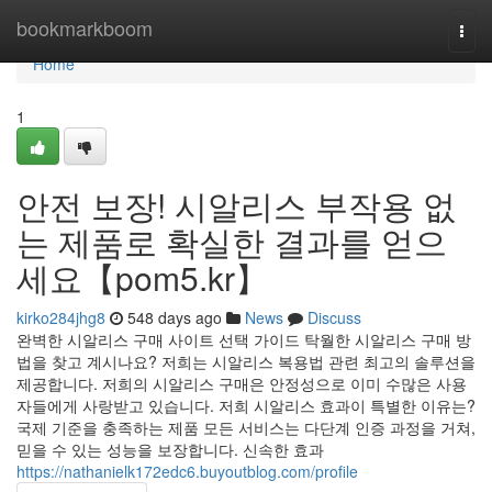
Home
bookmarkboom
Togg
navi
Home
1
안전 보장! 시알리스 부작용 없
는 제품로 확실한 결과를 얻으
세요【pom5.kr】
kirko284jhg8
548 days ago
News
Discuss
완벽한 시알리스 구매 사이트 선택 가이드 탁월한 시알리스 구매 방
법을 찾고 계시나요? 저희는 시알리스 복용법 관련 최고의 솔루션을
제공합니다. 저희의 시알리스 구매은 안정성으로 이미 수많은 사용
자들에게 사랑받고 있습니다. 저희 시알리스 효과이 특별한 이유는?
국제 기준을 충족하는 제품 모든 서비스는 다단계 인증 과정을 거쳐,
믿을 수 있는 성능을 보장합니다. 신속한 효과
https://nathanielk172edc6.buyoutblog.com/profile