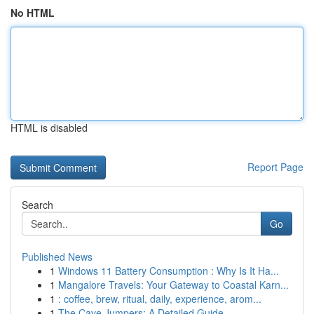
No HTML
HTML is disabled
Report Page
Search
Go
Published News
1
Windows 11 Battery Consumption : Why Is It Ha...
1
Mangalore Travels: Your Gateway to Coastal Karn...
1
: coffee, brew, ritual, daily, experience, arom...
1
The Cave Jumpers: A Detailed Guide