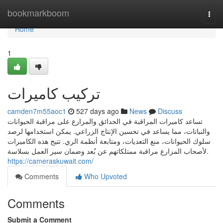
Home
bookmarkboom
Togg
navi
Home
1
تركيب كاميرات
camden7m55aoc1
527 days ago
News
Discuss
تساعد كاميرات المراقبة في الحدائق والمزارع على مراقبة الحيوانات
والنباتات، مما يساعد في تحسين الإنتاج الزراعي. يمكن استخدامها لرصد
سلوك الحيوانات، منع التعديات، ومتابعة أنظمة الري. تتيح هذه الكاميرات
لأصحاب المزارع مراقبة ممتلكاتهم عن بُعد وضمان سير العمل بسلاسة.
https://cameraskuwait.com/
Comments
Who Upvoted
Comments
Submit a Comment