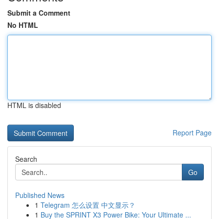
Submit a Comment
No HTML
HTML is disabled
Report Page
Search
Go
Published News
1
Telegram 怎么设置 中文显示？
1
Buy the SPRINT X3 Power Bike: Your Ultimate ...