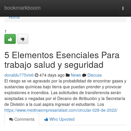
Home
bookmarkboom
Togg
navi
Home
1
5 Elementos Esenciales Para
trabajo salud y seguridad
donaldu775viv6
474 days ago
News
Discuss
El riesgo se ve agravado por la probabilidad de encontrar gases y
sustancias químicas bajo tierra que puedan prender y provocar
explosiones e incendios. Las solicitudes de transferencia serán
aceptadas o negadas por el Decano de Atribución y la Secretaría
de División a la cual aspira ingresar el estudiante. Los
https://www.medinaempresarialsst.com/circular-028-de-2022/
Comments
Who Upvoted