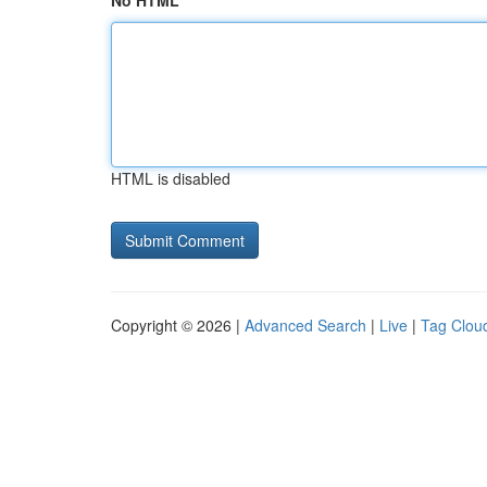
No HTML
HTML is disabled
Copyright © 2026 |
Advanced Search
|
Live
|
Tag Clou