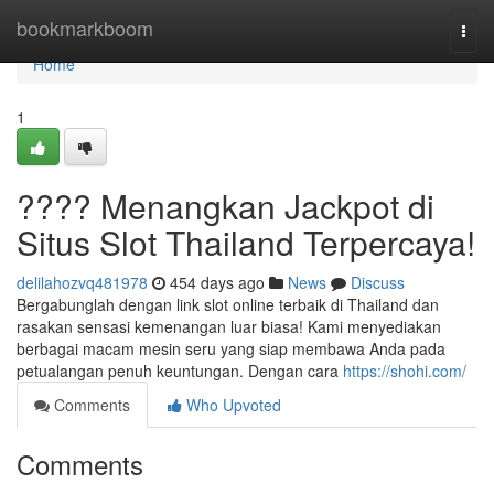
Home
bookmarkboom
Togg
navi
Home
1
???? Menangkan Jackpot di
Situs Slot Thailand Terpercaya!
delilahozvq481978
454 days ago
News
Discuss
Bergabunglah dengan link slot online terbaik di Thailand dan
rasakan sensasi kemenangan luar biasa! Kami menyediakan
berbagai macam mesin seru yang siap membawa Anda pada
petualangan penuh keuntungan. Dengan cara
https://shohi.com/
Comments
Who Upvoted
Comments