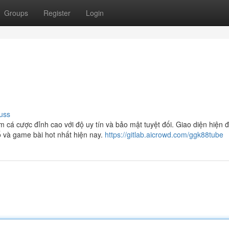
Groups
Register
Login
uss
á cược đỉnh cao với độ uy tín và bảo mật tuyệt đối. Giao diện hiện đ
số và game bài hot nhất hiện nay.
https://gitlab.aicrowd.com/ggk88tube