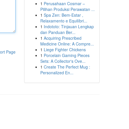
1
Perusahaan Cosmar –
Pilihan Produksi Perawatan ...
1
Spa Zen: Bem-Estar ,
Relaxamento e Equilíbri...
1
Indototo: Tinjauan Lengkap
dan Panduan Ber...
1
Acquiring Prescribed
Medicine Online: A Compre...
1
Liege Fighter Chickens
ort Page
1
Porcelain Gaming Pieces
Sets: A Collector's Ove...
1
Create The Perfect Mug :
Personalized En...