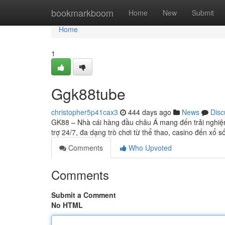
Home
bookmarkboom
Home
New
Submit
Home
1
Ggk88tube
christopher5p41cax3
444 days ago
News
Disc
GK88 – Nhà cái hàng đầu châu Á mang đến trải nghiệm c
trợ 24/7, đa dạng trò chơi từ thể thao, casino đến xổ 
Comments
Who Upvoted
Comments
Submit a Comment
No HTML