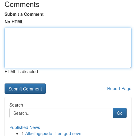
Comments
Submit a Comment
No HTML
HTML is disabled
Report Page
Search
Go
Published News
1
Afkølingspude til en god søvn