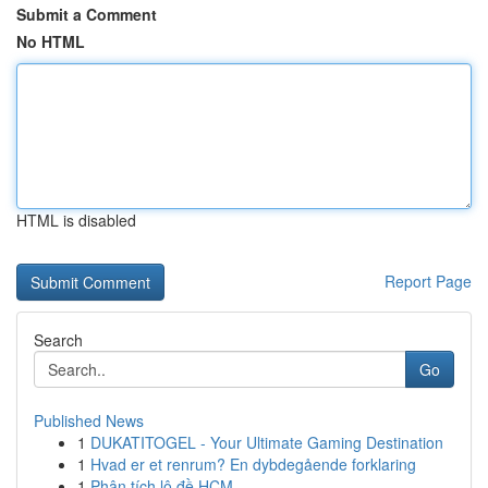
Submit a Comment
No HTML
HTML is disabled
Report Page
Search
Go
Published News
1
DUKATITOGEL - Your Ultimate Gaming Destination
1
Hvad er et renrum? En dybdegående forklaring
1
Phân tích lô đề HCM