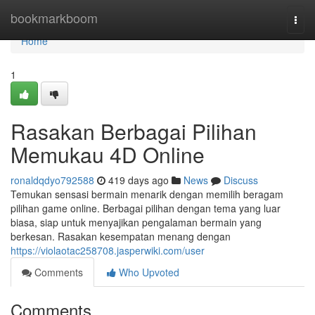
Home
bookmarkboom
Togg
navi
Home
1
Rasakan Berbagai Pilihan
Memukau 4D Online
ronaldqdyo792588
419 days ago
News
Discuss
Temukan sensasi bermain menarik dengan memilih beragam
pilihan game online. Berbagai pilihan dengan tema yang luar
biasa, siap untuk menyajikan pengalaman bermain yang
berkesan. Rasakan kesempatan menang dengan
https://violaotac258708.jasperwiki.com/user
Comments
Who Upvoted
Comments