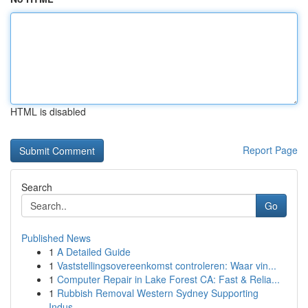
HTML is disabled
Report Page
Search
Go
Published News
1
A Detailed Guide
1
Vaststellingsovereenkomst controleren: Waar vin...
1
Computer Repair in Lake Forest CA: Fast & Relia...
1
Rubbish Removal Western Sydney Supporting
Indus...