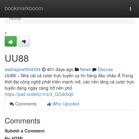
Home
bookmarkboom
Togg
navi
Home
1
UU88
sashagewt504594
401 days ago
News
Discuss
UU88 – Nhà cái cá cược trực tuyến uy tín hàng đầu châu Á Trong
thời đại công nghệ phát triển mạnh mẽ, các nền tảng cá cược trực
tuyến đang ngày càng trở nên phổ
https://pad.codefor.fr/s/3_GCdc5q0
Comments
Who Upvoted
Comments
Submit a Comment
No HTML