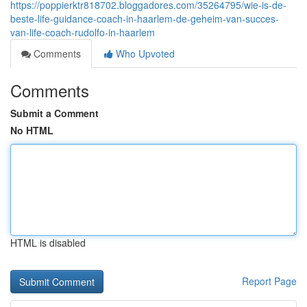
https://poppierktr818702.bloggadores.com/35264795/wie-is-de-
beste-life-guidance-coach-in-haarlem-de-geheim-van-succes-
van-life-coach-rudolfo-in-haarlem
Comments
Who Upvoted
Comments
Submit a Comment
No HTML
HTML is disabled
Report Page