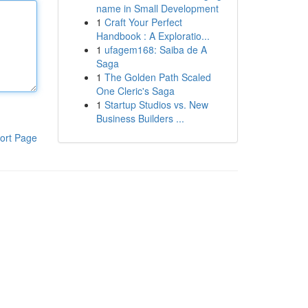
name in Small Development
1
Craft Your Perfect
Handbook : A Exploratio...
1
ufagem168: Saiba de A
Saga
1
The Golden Path Scaled
One Cleric's Saga
1
Startup Studios vs. New
Business Builders ...
ort Page