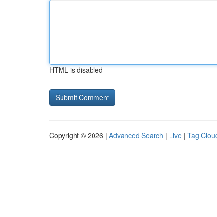
HTML is disabled
Copyright © 2026 |
Advanced Search
|
Live
|
Tag Clou