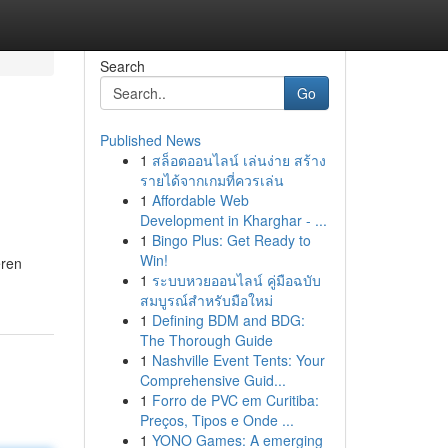
Search
Go
Published News
1
สล็อตออนไลน์ เล่นง่าย สร้าง
รายได้จากเกมที่ควรเล่น
1
Affordable Web
Development in Kharghar - ...
1
Bingo Plus: Get Ready to
Win!
eren
1
ระบบหวยออนไลน์ คู่มือฉบับ
สมบูรณ์สำหรับมือใหม่
1
Defining BDM and BDG:
The Thorough Guide
1
Nashville Event Tents: Your
Comprehensive Guid...
1
Forro de PVC em Curitiba:
Preços, Tipos e Onde ...
1
YONO Games: A emerging