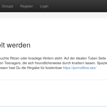
Groups
Register
Login
lt werden
euchte Ritzen oder knackige Hintern steht. Auf der idealen Tuben Seite
ten Teenagers, die sich freundlicherweise durch knattern lassen. Spazi
dessen hast Du die Hingabe für kostenlose
https://pornofilme.sex/