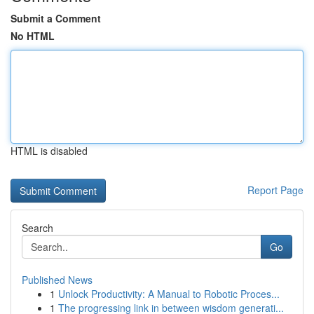
Submit a Comment
No HTML
HTML is disabled
Report Page
Search
Go
Published News
1
Unlock Productivity: A Manual to Robotic Proces...
1
The progressing link in between wisdom generati...