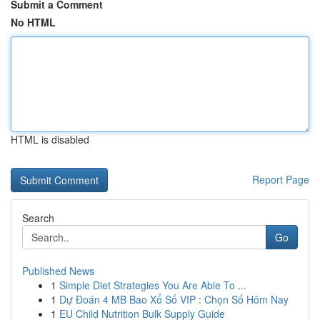
Submit a Comment
No HTML
HTML is disabled
Report Page
Search
Go
Published News
1
Simple Diet Strategies You Are Able To ...
1
Dự Đoán 4 MB Bao Xổ Số VIP : Chọn Số Hôm Nay
1
EU Child Nutrition Bulk Supply Guide