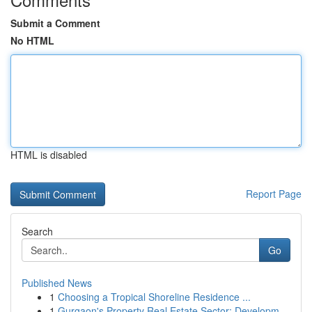
Submit a Comment
No HTML
HTML is disabled
Report Page
Search
Go
Published News
1
Choosing a Tropical Shoreline Residence ...
1
Gurgaon's Property Real Estate Sector: Developm...