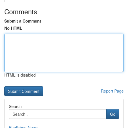
Comments
Submit a Comment
No HTML
HTML is disabled
Report Page
Search
Go
Published News