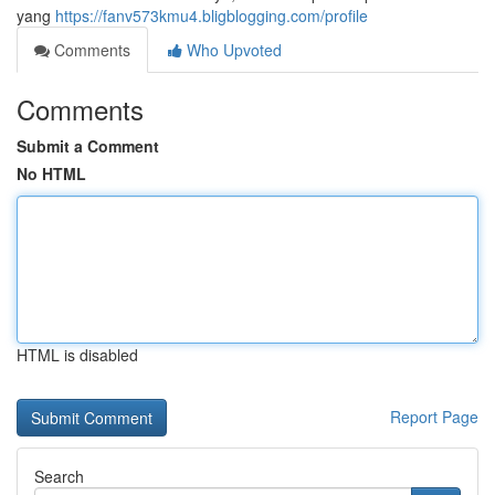
yang
https://fanv573kmu4.bligblogging.com/profile
Comments
Who Upvoted
Comments
Submit a Comment
No HTML
HTML is disabled
Report Page
Search