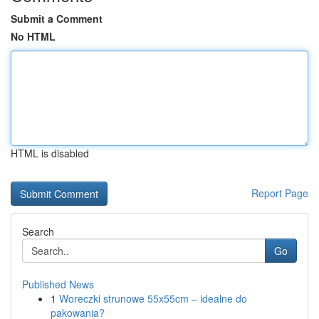
Submit a Comment
No HTML
HTML is disabled
Report Page
Search
Go
Published News
1
Woreczki strunowe 55x55cm – idealne do
pakowania?