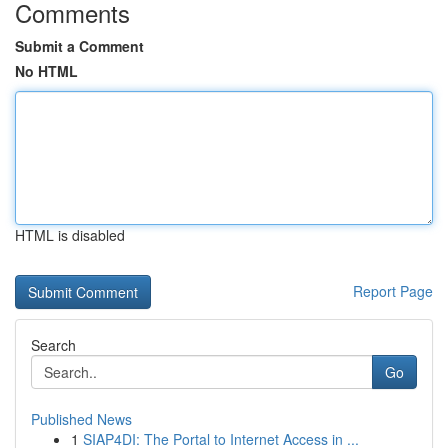
Comments
Submit a Comment
No HTML
HTML is disabled
Report Page
Search
Go
Published News
1
SIAP4DI: The Portal to Internet Access in ...