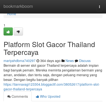
Home
bookmarkboom
Togg
navi
Home
1
Platform Slot Gacor Thailand
Terpercaya
mariyahdbma740297
364 days ago
News
Discuss
Bermain di server slot gacor Thailand terpercaya adalah impian
bagi banyak pemain. Mereka meminta pengalaman bermain yang
aman, andalan, dan tentu saja, dengan peluang menang yang
besar. Dengan begitu banyak pilihan
https://tiannaxsgi123304.bloggactif.com/38052617/platform-slot-
gacor-thailand-terpercaya
Comments
Who Upvoted