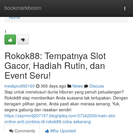
Home
bookmarkboom
Togg
navi
Home
1
Rokok88: Tempatnya Slot
Gacor, Hadiah Rutin, dan
Event Seru!
ineskpru992160
365 days ago
News
Discuss
Siap untuk menelusuri dunia hiburan yang penuh petualangan?
Rokok88 siap memberikan Anda suasana tak terlupakan. Dengan
beragam pilihan game, Anda pasti akan merasa senang. Yuk,
segera gabung dan rasakan sendiri
https://zaynmnlj207157.blogripley.com/37342200/main-slot-
online-anti-zonklos-di-rokok88-coba-sekarang
Comments
Who Upvoted