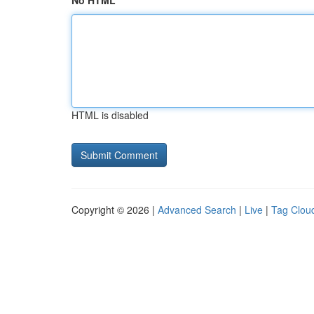
No HTML
HTML is disabled
Copyright © 2026 |
Advanced Search
|
Live
|
Tag Clou