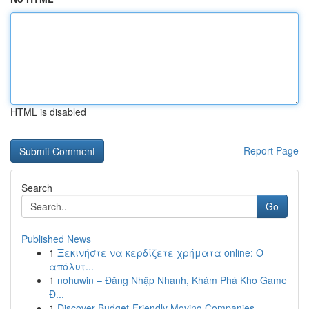
HTML is disabled
Report Page
Search
Go
Published News
1
Ξεκινήστε να κερδίζετε χρήματα online: Ο
απόλυτ...
1
nohuwin – Đăng Nhập Nhanh, Khám Phá Kho Game
Đ...
1
Discover Budget-Friendly Moving Companies ...