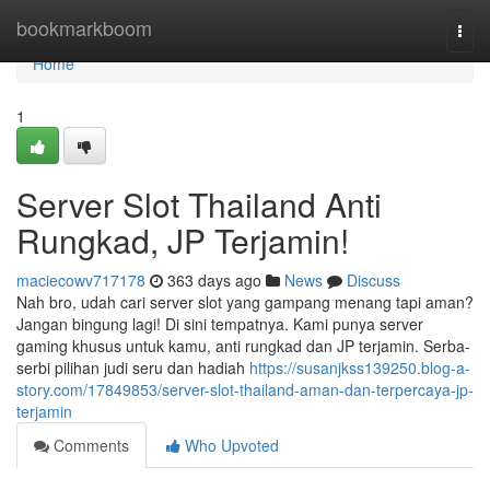
Home
bookmarkboom
Togg
navi
Home
1
Server Slot Thailand Anti
Rungkad, JP Terjamin!
maciecowv717178
363 days ago
News
Discuss
Nah bro, udah cari server slot yang gampang menang tapi aman?
Jangan bingung lagi! Di sini tempatnya. Kami punya server
gaming khusus untuk kamu, anti rungkad dan JP terjamin. Serba-
serbi pilihan judi seru dan hadiah
https://susanjkss139250.blog-a-
story.com/17849853/server-slot-thailand-aman-dan-terpercaya-jp-
terjamin
Comments
Who Upvoted