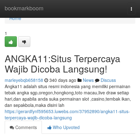
Home
bookmarkboom
Togg
navi
Home
1
ANGKA11:Situs Terpercaya
Wajib Dicoba Langsung!
marleyebqb658158
340 days ago
News
Discuss
Angka11 adalah situs resmi indonesia yang memiliki permainan
tebak angka sgp,oregon,hongkong,toto macau,live draw setiap
hari,dan apabila anda suka permainan slot ,casino,tembak ikan,
dan sepakbola,maka disini lah
https://gerardfynf595653.luwebs.com/37952890/angka11-situs-
terpercaya-wajib-dicoba-langsung
Comments
Who Upvoted