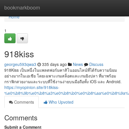
Home
bookmarkboom
Home
1
918kiss
georgeu593qwa3
335 days ago
News
Discuss
918Kiss เป็นหนึ่งในแพลตฟอร์มคาสิโนออนไลน์ที่ได้รับความนิยม
อย่างมากในเอเชีย โดยเฉพาะเกมสล็อตและเกมยิงปลา ที่มาพร้อม
กราฟิกสวยงามและระบบที่ใช้งานง่ายบนมือถือทั้ง iOS และ Android.
https://myopinion.site/918kiss-
%e0%b8%9b%e0%b8%a3%e0%b8%b0%e0%b8%aa%e0%b8%9a%
Comments
Who Upvoted
Comments
Submit a Comment