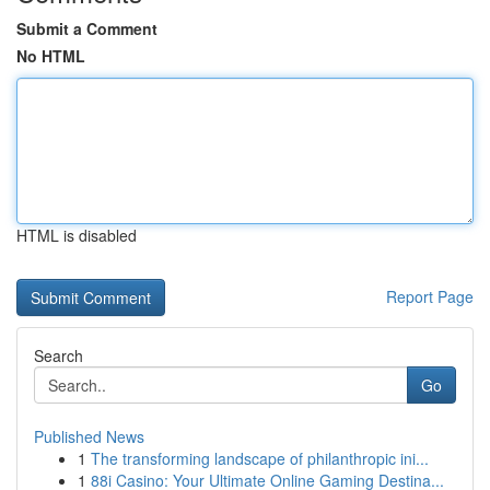
Submit a Comment
No HTML
HTML is disabled
Report Page
Search
Go
Published News
1
The transforming landscape of philanthropic ini...
1
88i Casino: Your Ultimate Online Gaming Destina...