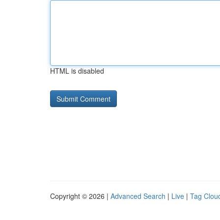
HTML is disabled
Copyright © 2026 |
Advanced Search
|
Live
|
Tag Clou