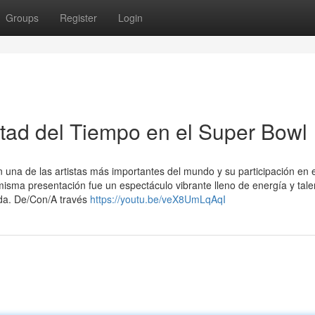
Groups
Register
Login
tad del Tiempo en el Super Bowl
 una de las artistas más importantes del mundo y su participación en 
misma presentación fue un espectáculo vibrante lleno de energía y tale
ida. De/Con/A través
https://youtu.be/veX8UmLqAqI