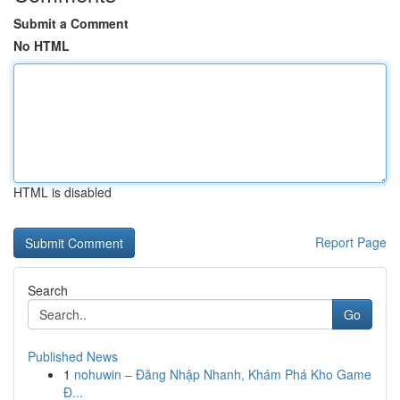
Submit a Comment
No HTML
HTML is disabled
Report Page
Search
Go
Published News
1
nohuwin – Đăng Nhập Nhanh, Khám Phá Kho Game
Đ...