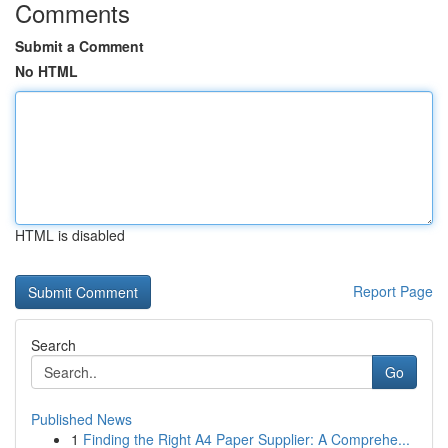
Comments
Submit a Comment
No HTML
HTML is disabled
Report Page
Search
Go
Published News
1
Finding the Right A4 Paper Supplier: A Comprehe...