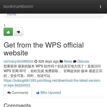
Home
bookmarkboom
Togg
navi
Home
1
Get from the WPS official
website
cormacyvbo088320
328 days ago
News
Discuss
想要获得 最新的版本 WPS 软件吗？别去其它地方找了！直接访问
WPS 官网 即可 ，轻松完成 免费获取 。 官网提供的 版本 都是正宗
的，安全可靠。同时，你还可以
https://livialogi681055.pointblog.net/download-the-latest-version-
of-wps-84230503
Comments
Who Upvoted
Comments