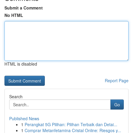
Submit a Comment
No HTML
HTML is disabled
Report Page
Search
Go
Published News
1
Perangkat 5G Pilihan: Pilihan Terbaik dan Detai...
1
Comprar Metanfetamina Cristal Online: Riesgos y...