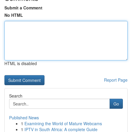
Submit a Comment
No HTML
HTML is disabled
Report Page
Search
Go
Published News
1
Examining the World of Mature Webcams
1
IPTV in South Africa: A complete Guide