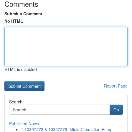
Comments
Submit a Comment
No HTML
HTML is disabled
Report Page
Search
Go
Published News
1
10397278 & 10397279: Miele Circulation Pump