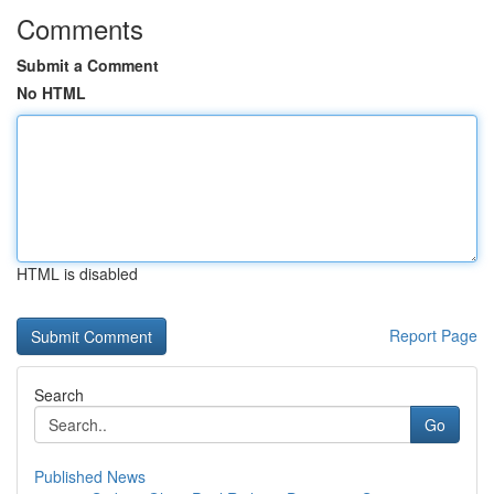
Comments
Submit a Comment
No HTML
HTML is disabled
Report Page
Search
Go
Published News