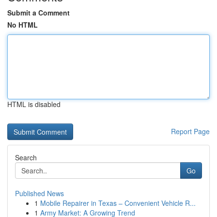
Submit a Comment
No HTML
HTML is disabled
Report Page
Search
Go
Published News
1
Mobile Repairer in Texas – Convenient Vehicle R...
1
Army Market: A Growing Trend