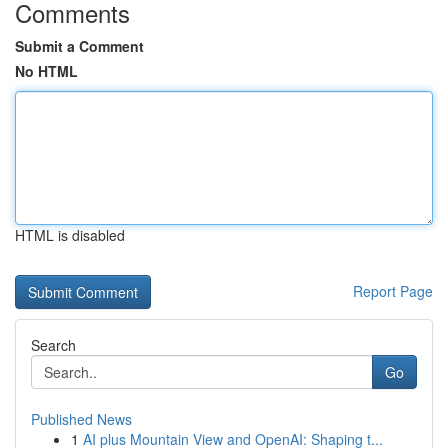
Comments
Submit a Comment
No HTML
HTML is disabled
Report Page
Search
Go
Published News
1
AI plus Mountain View and OpenAI: Shaping t...