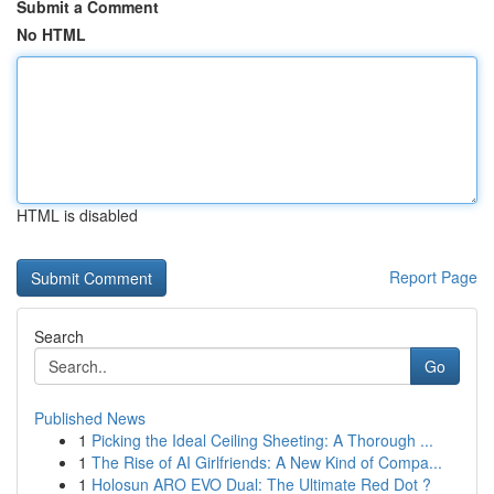
Submit a Comment
No HTML
HTML is disabled
Report Page
Search
Go
Published News
1
Picking the Ideal Ceiling Sheeting: A Thorough ...
1
The Rise of AI Girlfriends: A New Kind of Compa...
1
Holosun ARO EVO Dual: The Ultimate Red Dot ?