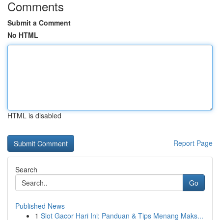
Comments
Submit a Comment
No HTML
HTML is disabled
Report Page
Search
Go
Published News
1
Slot Gacor Hari Ini: Panduan & Tips Menang Maks...