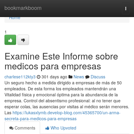
Home
bookmarkboom
Togg
navi
Home
1
Examine Este Informe sobre
medicos para empresas
charlese112kty3
301 days ago
News
Discuss
Un seguro hecho a medida dirigido a empresas de más de 50
empleados. De esta forma los empleados mantendrán una
Vitalidad física y emocional óptima para la abundancia de la
empresa. Control del absentismo profesional: al no tener que
esperar colas, las ausencias por visitas al médico serán menores.
Las
https://lukasxlymb.develop-blog.com/45365700/un-arma-
secreta-para-medicos-para-empresas
Comments
Who Upvoted