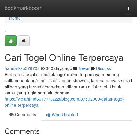
Home
bookmarkboom
Togg
navi
Home
1
Cari Togel Online Terpercaya
hannarkzu376702
300 days ago
News
Discuss
Berburu situs/platform/link togel online terpercaya memang
sulit/menantang/rumit. Tapi jangan khawatir, karena banyak sekali
pilihan yang tersedia/ada/dapat ditemukan di internet. Untuk
kamu yang ingin bermain dengan
https://violahfmd661774.azzablog.com/37592960/daftar-togel-
online-terpercaya
Comments
Who Upvoted
Comments